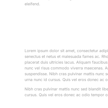
eleifend.
Lorem ipsum dolor sit amet, consectetur adipi
senectus et netus et malesuada fames ac. Rho
placerat duis ultricies lacus. Aliquam faucib
nunc vel risus commodo viverra maecenas. Arc
suspendisse. Nibh cras pulvinar mattis nunc sed
urna nunc id cursus. Quis vel eros donec ac od
Nibh cras pulvinar mattis nunc sed blandit libe
cursus. Quis vel eros donec ac odio tempor orc