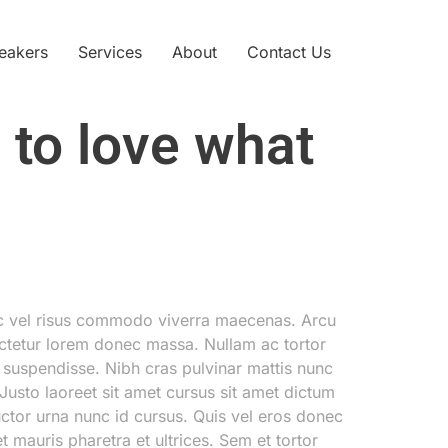
eakers
Services
About
Contact Us
 to love what
c vel risus commodo viverra maecenas. Arcu
ectetur lorem donec massa. Nullam ac tortor
 suspendisse. Nibh cras pulvinar mattis nunc
 Justo laoreet sit amet cursus sit amet dictum
auctor urna nunc id cursus. Quis vel eros donec
 mauris pharetra et ultrices. Sem et tortor