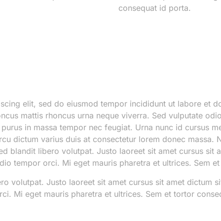
consequat id porta.
scing elit, sed do eiusmod tempor incididunt ut labore et d
ncus mattis rhoncus urna neque viverra. Sed vulputate odi
us purus in massa tempor nec feugiat. Urna nunc id cursus 
u dictum varius duis at consectetur lorem donec massa. Nu
 blandit libero volutpat. Justo laoreet sit amet cursus sit a
io tempor orci. Mi eget mauris pharetra et ultrices. Sem et
ro volutpat. Justo laoreet sit amet cursus sit amet dictum si
i. Mi eget mauris pharetra et ultrices. Sem et tortor conse