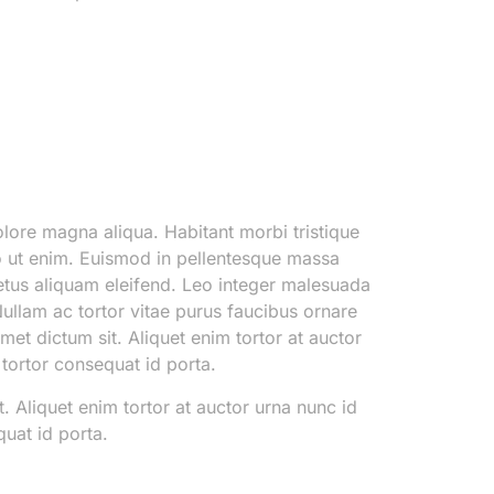
olore magna aliqua. Habitant morbi tristique
o ut enim. Euismod in pellentesque massa
metus aliquam eleifend. Leo integer malesuada
llam ac tortor vitae purus faucibus ornare
met dictum sit. Aliquet enim tortor at auctor
 tortor consequat id porta.
t. Aliquet enim tortor at auctor urna nunc id
quat id porta.